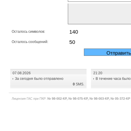
Осталось символов:
Осталось сообщений:
07.08.2026
21:20
За сегодня было отправлено
В течение часа было
0
SMS.
Лицензия ГАС при ПКР:
№ 98-002-КР, № 98-075-КР, № 98-003-КР, № 05-372-КР