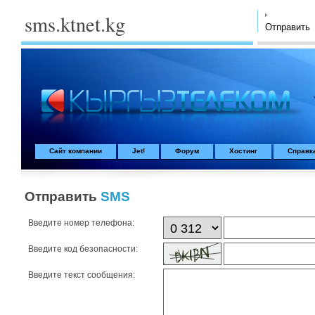
sms.ktnet.kg
Отправить
Сайт компании
Jet!
Форум
Хостинг
Справк
Отправить
SMS
Введите номер телефона:
Введите код безопасности:
Введите текст сообщения: